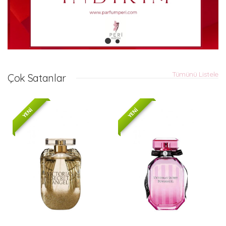
Tümünü Listele
Çok Satanlar
YENİ
YENİ