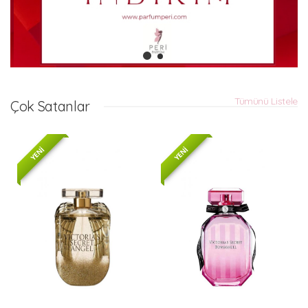
Tümünü Listele
Çok Satanlar
YENİ
YENİ