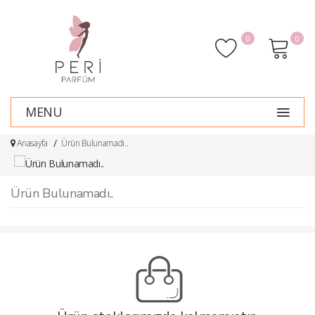
0
0
MENU
Anasayfa
Ürün Bulunamadı..
Ürün Bulunamadı..