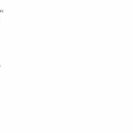
iz.
e