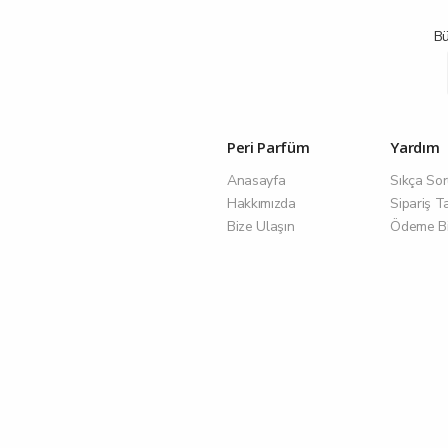
Bü
Peri Parfüm
Yardım
Anasayfa
Sıkça Sor
Hakkımızda
Sipariş T
Bize Ulaşın
Ödeme Bil