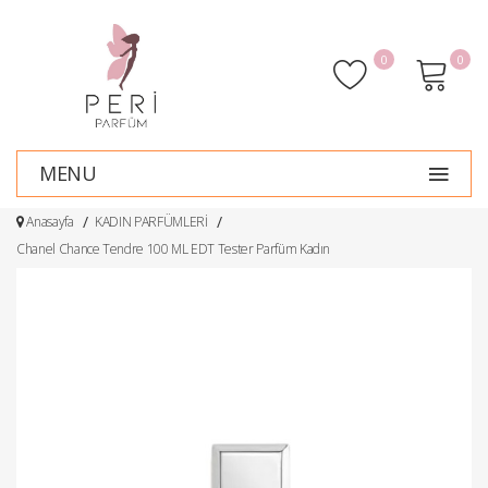
0
0
MENU
Anasayfa
KADIN PARFÜMLERİ
Chanel Chance Tendre 100 ML EDT Tester Parfüm Kadın