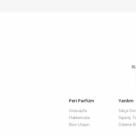
Bü
Peri Parfüm
Yardım
Anasayfa
Sıkça Sor
Hakkımızda
Sipariş T
Bize Ulaşın
Ödeme Bil