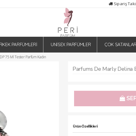
Sipariş Tak
RKEK PARFÜMLERİ
UNİSEX PARFÜMLER
ÇOK SATANLA
DP 75 Ml Tester Parfüm Kadın
SEP
Ürün Özellikleri