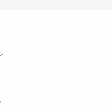
iz.
e