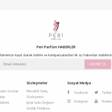
Peri Parfüm HABERLER
ltenimize kayıt olarak indirim ve kampanyalardan ilk siz haberdar olabilirsin
ABONE OL
Sözleşmeler
Sosyal Medya
ulan Sorular
Mesafeli Satış
Facebook
Twitter
akip
Sözleşmesi
Instagram
Youtub
dirimi
İptal İade Değişim
Gizlilik Politikası