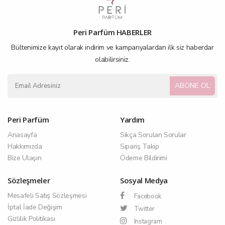
Peri Parfüm HABERLER
Bültenimize kayıt olarak indirim ve kampanyalardan ilk siz haberdar
olabilirsiniz.
ABONE OL
Peri Parfüm
Yardım
Anasayfa
Sıkça Sorulan Sorular
Hakkımızda
Sipariş Takip
Bize Ulaşın
Ödeme Bildirimi
Sözleşmeler
Sosyal Medya
Mesafeli Satış Sözleşmesi
Facebook
İptal İade Değişim
Twitter
Gizlilik Politikası
Instagram