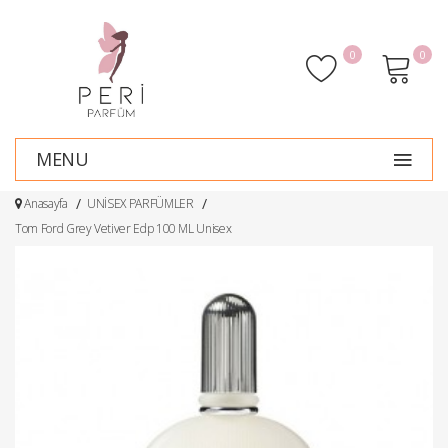
0
0
MENU
Anasayfa
UNİSEX PARFÜMLER
Tom Ford Grey Vetiver Edp 100 ML Unisex