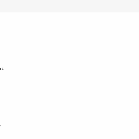
iz.
e