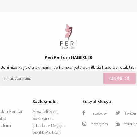
Peri Parfüm HABERLER
ltenimize kayıt olarak indirim ve kampanyalardan ilk siz haberdar olabilirsin
ABONE OL
Sözleşmeler
Sosyal Medya
ulan Sorular
Mesafeli Satış
Facebook
Twitter
akip
Sözleşmesi
Instagram
Youtub
dirimi
İptal İade Değişim
Gizlilik Politikası