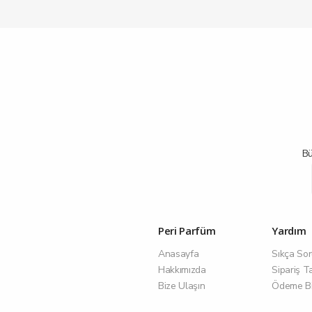
Bü
Peri Parfüm
Yardım
Anasayfa
Sıkça Sor
Hakkımızda
Sipariş T
Bize Ulaşın
Ödeme Bil