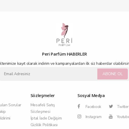
Peri Parfüm HABERLER
ltenimize kayıt olarak indirim ve kampanyalardan ilk siz haberdar olabilirsin
ABONE OL
Sözleşmeler
Sosyal Medya
ulan Sorular
Mesafeli Satış
Facebook
Twitter
akip
Sözleşmesi
Instagram
Youtub
dirimi
İptal İade Değişim
Gizlilik Politikası