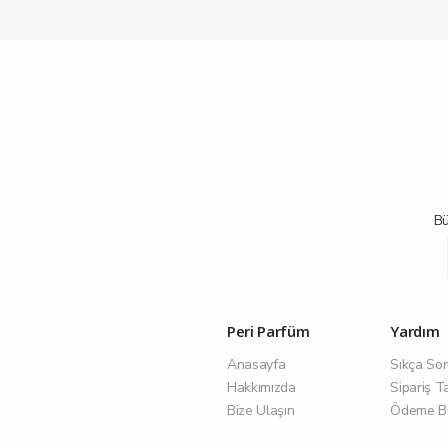
Bü
Peri Parfüm
Yardım
Anasayfa
Sıkça Sor
Hakkımızda
Sipariş T
Bize Ulaşın
Ödeme Bil