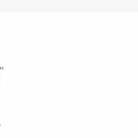
iz.
e