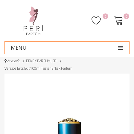
0
0
MENU
Anasayfa
ERKEK PARFÜMLERİ
Versace Eros Edt 100ml Tester Erkek Parfüm