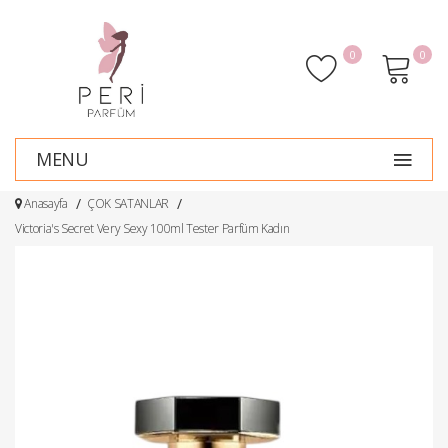
0
0
MENU
Anasayfa
ÇOK SATANLAR
Victoria's Secret Very Sexy 100ml Tester Parfüm Kadın