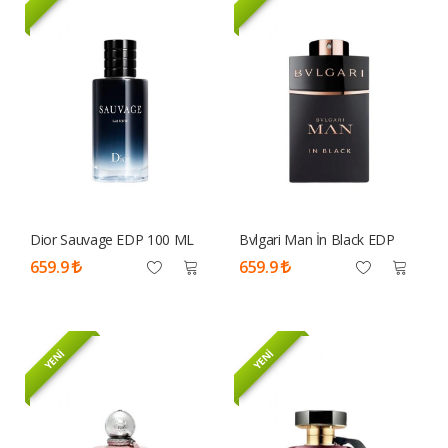
Dior Sauvage EDP 100 ML
Bvlgari Man İn Black EDP
Tester Parfüm Erkek
100ml Tester Parfüm Erkek
659.9
659.9
YENİ
YENİ