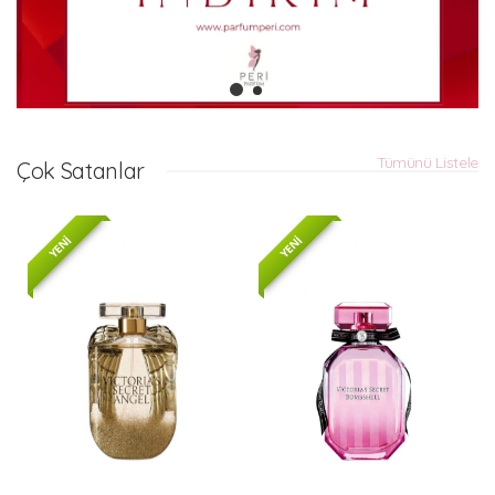
Tümünü Listele
Çok Satanlar
YENİ
YENİ